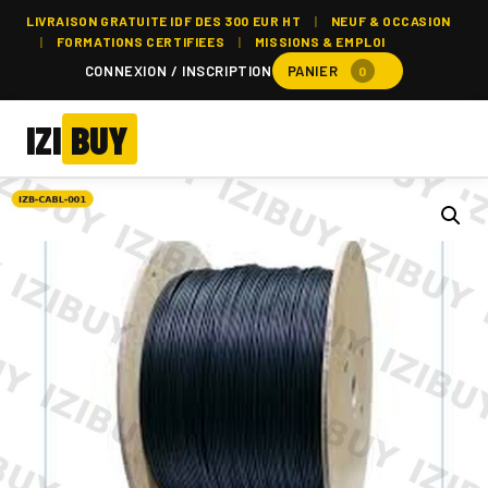
LIVRAISON GRATUITE IDF DES 300 EUR HT
|
NEUF & OCCASION
|
FORMATIONS CERTIFIEES
|
MISSIONS & EMPLOI
CONNEXION / INSCRIPTION
PANIER
0
IZI
BUY