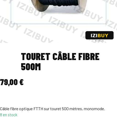
TOURET CÂBLE FIBRE
500M
79,00
€
Câble fibre optique FTTH sur touret 500 mètres, monomode.
8 en stock