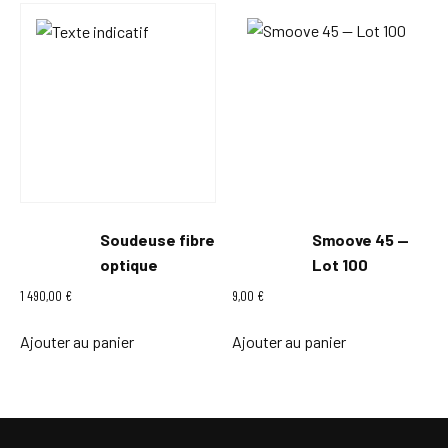
Soudeuse fibre
Smoove 45 —
optique
Lot 100
1 490,00
€
9,00
€
Ajouter au panier
Ajouter au panier