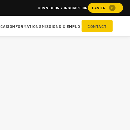
CONNEXION / INSCRIPTION
PANIER
0
CASION
FORMATIONS
MISSIONS & EMPLOI
CONTACT