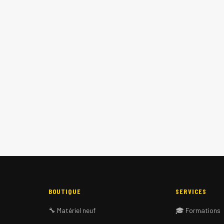
BOUTIQUE
SERVICES
🔧 Matériel neuf
🎓 Formations