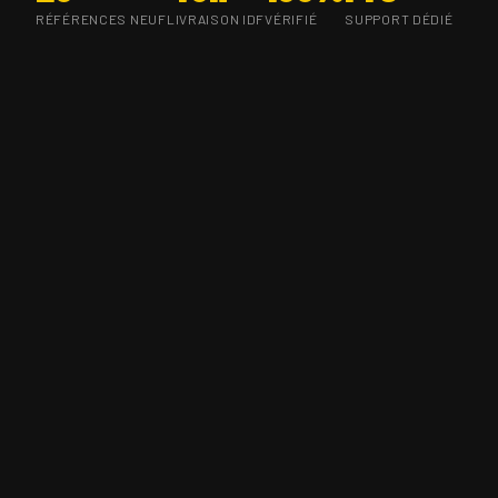
RÉFÉRENCES NEUF
LIVRAISON IDF
VÉRIFIÉ
SUPPORT DÉDIÉ