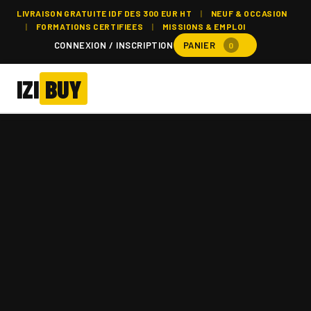
LIVRAISON GRATUITE IDF DES 300 EUR HT
|
NEUF & OCCASION
|
FORMATIONS CERTIFIEES
|
MISSIONS & EMPLOI
CONNEXION / INSCRIPTION
PANIER
0
IZI
BUY