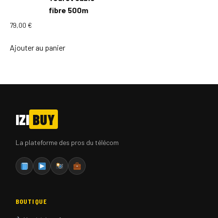
fibre 500m
79,00
€
Ajouter au panier
IZI
BUY
La plateforme des pros du télécom
BOUTIQUE