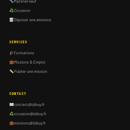
Matériel neuf
Occasion
Déposer une annonce
SERVICES
Formations
Missions & Emploi
Publier une mission
CONTACT
contact@izibuy.fr
occasion@izibuy.fr
missions@izibuy.fr