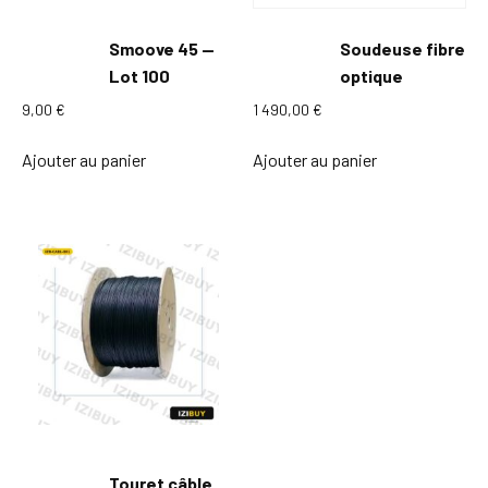
Smoove 45 —
Soudeuse fibre
Lot 100
optique
9,00
€
1 490,00
€
Ajouter au panier
Ajouter au panier
Touret câble