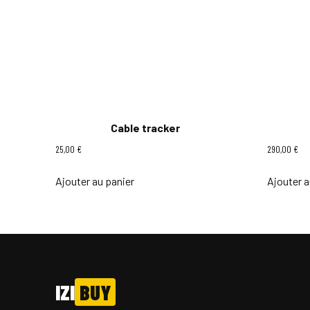
Cable tracker
25,00
€
290,00
€
Ajouter au panier
Ajouter a
IZI
BUY