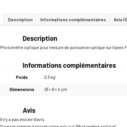
Description
Informations complémentaires
Avis (
Description
Photomètre optique pour mesure de puissance optique sur lignes F
Informations complémentaires
Poids
0,5 kg
Dimensions
18 × 9 × 4 cm
Avis
Il n’y a pas encore d’avis.
Soyez le premier à laisser votre avis sur “Photomètre optique”