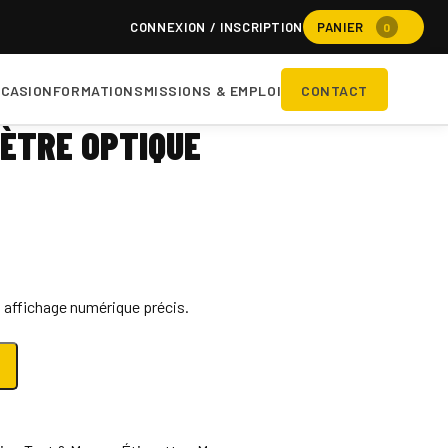
CONNEXION / INSCRIPTION
PANIER
0
CASION
FORMATIONS
MISSIONS & EMPLOI
CONTACT
ÈTRE OPTIQUE
 affichage numérique précis.