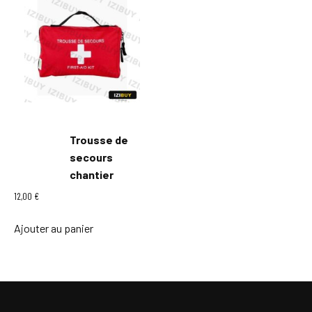
Trousse de
secours
chantier
12,00
€
Ajouter au panier