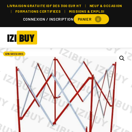
LIVRAISON GRATUITE IDF DES 300 EUR HT
|
NEUF & OCCASION
|
FORMATIONS CERTIFIEES
|
MISSIONS & EMPLOI
CONNEXION / INSCRIPTION
PANIER
0
IZI
BUY