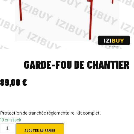
GARDE-FOU DE CHANTIER
89,00
€
Protection de tranchée réglementaire, kit complet.
10 en stock
quantité
AJOUTER AU PANIER