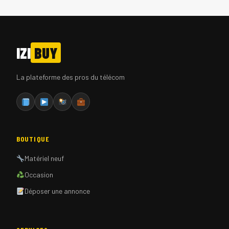
IZI
BUY
La plateforme des pros du télécom
BOUTIQUE
Matériel neuf
Occasion
Déposer une annonce