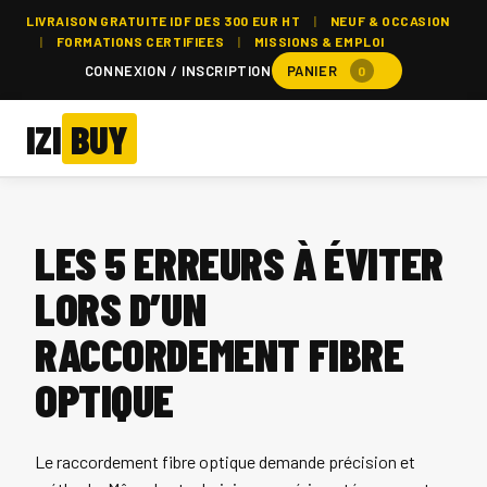
LIVRAISON GRATUITE IDF DES 300 EUR HT
|
NEUF & OCCASION
|
FORMATIONS CERTIFIEES
|
MISSIONS & EMPLOI
CONNEXION / INSCRIPTION
PANIER
0
IZI
BUY
LES 5 ERREURS À ÉVITER
LORS D’UN
RACCORDEMENT FIBRE
OPTIQUE
Le raccordement fibre optique demande précision et