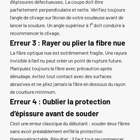
d’épissures défectueuses. La coupe doit être
parfaitement perpendiculaire et nette. Vérifiez toujours
l’angle de clivage sur l’écran de votre soudeuse avant de
lancer la soudure. Un angle supérieur à 1° doit conduire à
recommencer le clivage.
Erreur 3 : Rayer ou plier la fibre nue
La fibre optique nue est extrêmement fragile. Une rayure
invisible à l’œil nu peut créer un point de rupture future.
Manipulez toujours la fibre avec précaution après
dénudage, évitez tout contact avec des surfaces
abrasives et ne pliez jamais la fibre en dessous du rayon
de courbure minimum.
Erreur 4 : Oublier la protection
d’épissure avant de souder
C’est une erreur classique du débutant : souder deux fibres
sans avoir préalablement enfilé la protection
thermorétractable. Résultat : il faut tout recommencer.