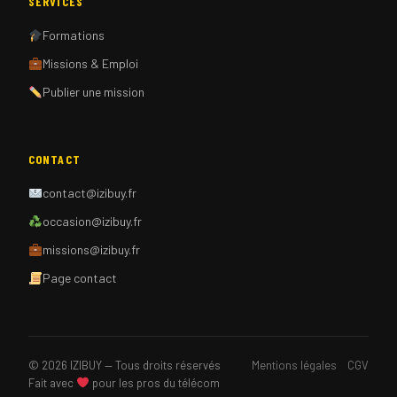
SERVICES
Formations
Missions & Emploi
Publier une mission
CONTACT
contact@izibuy.fr
occasion@izibuy.fr
missions@izibuy.fr
Page contact
© 2026 IZIBUY — Tous droits réservés
Mentions légales
CGV
Fait avec
pour les pros du télécom